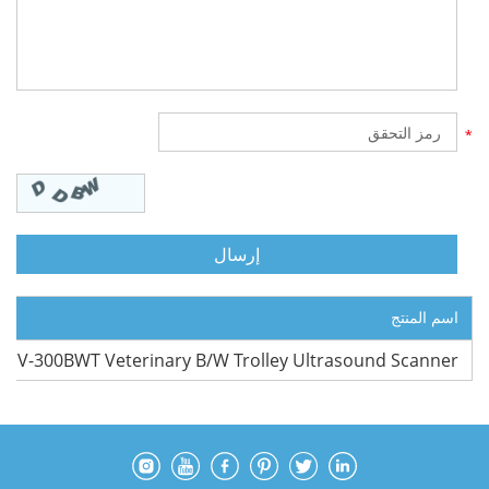
اسم المنتج
MV-300BWT Veterinary B/W Trolley Ultrasound Scanner