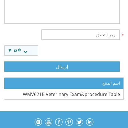
اسم المنتج
WMV621B Veterinary Exam&procedure Table